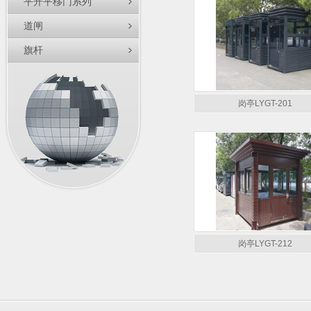
平开平移门系列
道闸
旗杆
岗亭LYGT-201
岗亭LYGT-212