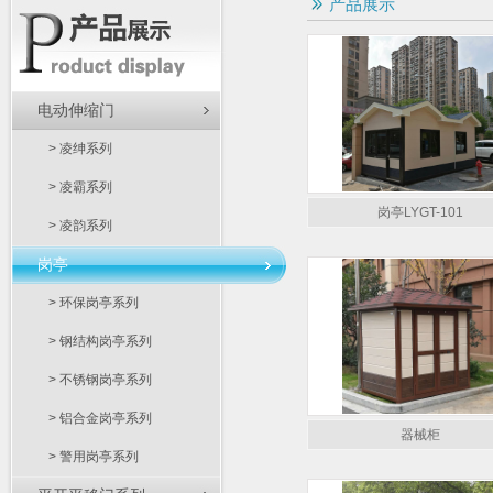
产品展示
电动伸缩门
> 凌绅系列
> 凌霸系列
岗亭LYGT-101
> 凌韵系列
岗亭
> 环保岗亭系列
> 钢结构岗亭系列
> 不锈钢岗亭系列
> 铝合金岗亭系列
器械柜
> 警用岗亭系列